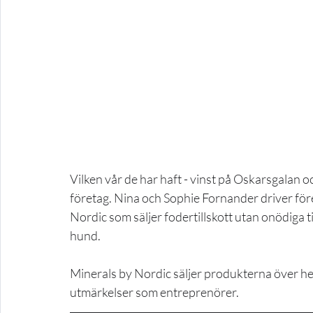
Vilken vår de har haft - vinst på Oskarsgalan o
företag. Nina och Sophie Fornander driver fö
Nordic som säljer fodertillskott utan onödiga 
hund.
Minerals by Nordic säljer produkterna över hel
utmärkelser som entreprenörer.