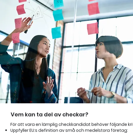
Vem kan ta del av checkar?
För att vara en lämplig checkkandidat behöver följande krit
Uppfyller EU:s definition av små och medelstora företag: