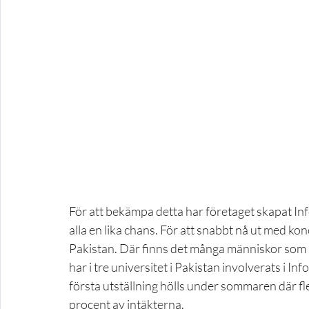
För att bekämpa detta har företaget skapat I
alla en lika chans. För att snabbt nå ut med ko
Pakistan. Där finns det många människor som in
har i tre universitet i Pakistan involverats i In
första utställning hölls under sommaren där fl
procent av intäkterna. 