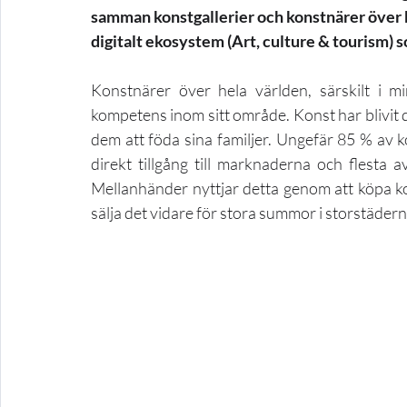
samman konstgallerier och konstnärer över he
digitalt ekosystem (Art, culture & tourism) s
Konstnärer över hela världen, särskilt i m
kompetens inom sitt område. Konst har blivit d
dem att föda sina familjer. Ungefär 85 % av
direkt tillgång till marknaderna och flesta av
Mellanhänder nyttjar detta genom att köpa kons
sälja det vidare för stora summor i storstädern