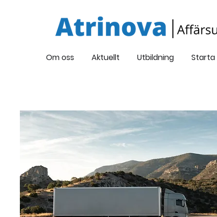
Om oss
Aktuellt
Utbildning
Starta