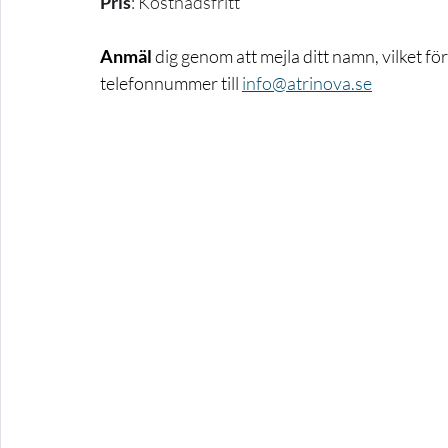
Pris
: Kostnadsfritt
Anmäl 
dig genom att mejla ditt namn, vilket fö
telefonnummer till 
info@atrinova.se