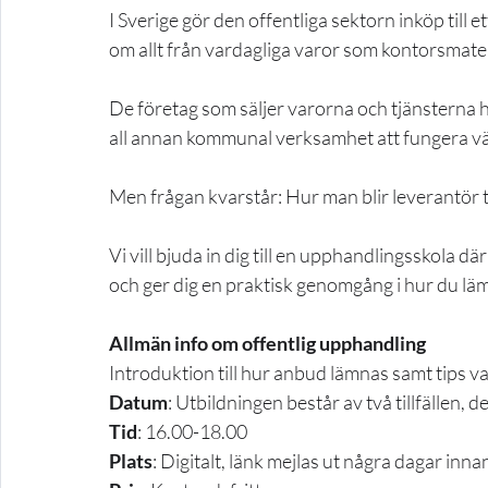
I Sverige gör den offentliga sektorn inköp till e
om allt från vardagliga varor som kontorsmateri
De företag som säljer varorna och tjänsterna har
all annan kommunal verksamhet att fungera vä
Men frågan kvarstår: Hur man blir leverantör 
Vi vill bjuda in dig till en upphandlingsskola dä
och ger dig en praktisk genomgång i hur du l
Allmän info om offentlig upphandling
Introduktion till hur anbud lämnas samt tips 
Datum
: Utbildningen består av två tillfällen, 
Tid
: 16.00-18.00
Plats
: Digitalt, länk mejlas ut några dagar inna