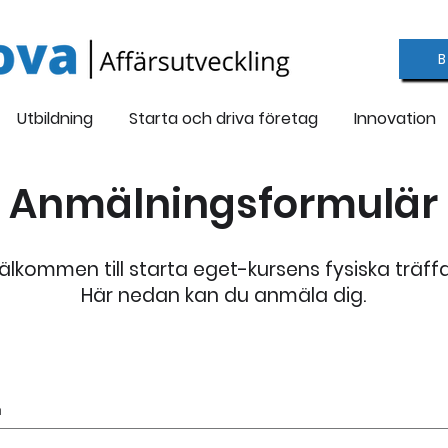
Utbildning
Starta och driva företag
Innovation
Anmälningsformulär
älkommen till starta eget-kursens fysiska träffa
Här nedan kan du anmäla dig.
n