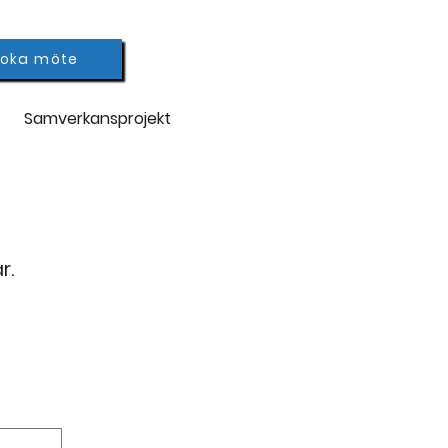
Boka möte
Samverkansprojekt
r.