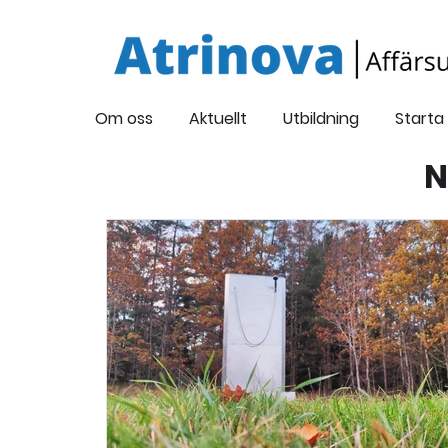
Om oss
Aktuellt
Utbildning
Starta
N